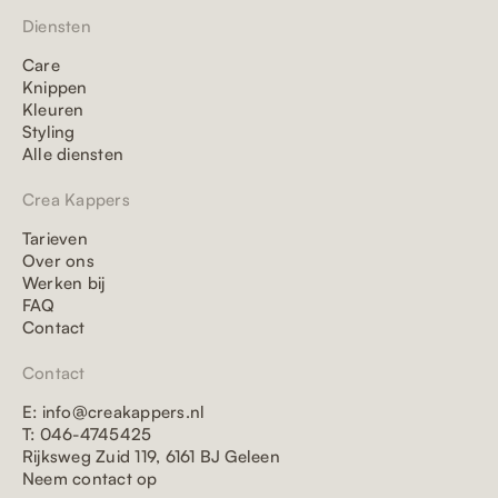
Diensten
Care
Knippen
Kleuren
Styling
Alle diensten
Crea Kappers
Tarieven
Over ons
Werken bij
FAQ
Contact
Contact
E: info@creakappers.nl
T: 046-4745425
Rijksweg Zuid 119, 6161 BJ Geleen
Neem contact op